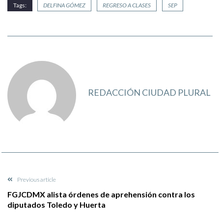
Tags:
DELFINA GÓMEZ
REGRESO A CLASES
SEP
REDACCIÓN CIUDAD PLURAL
Previous article
FGJCDMX alista órdenes de aprehensión contra los
diputados Toledo y Huerta