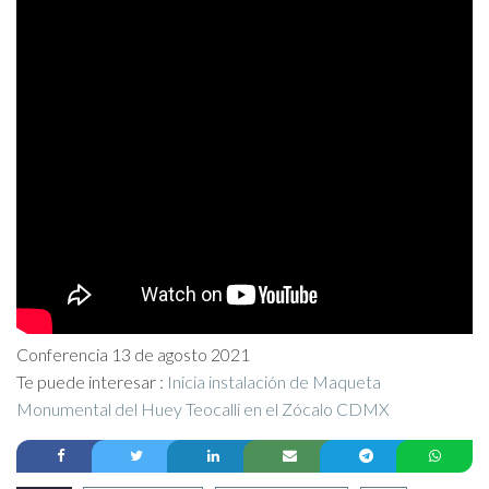
Conferencia 13 de agosto 2021
Te puede interesar :
Inicia instalación de Maqueta
Monumental del Huey Teocalli en el Zócalo CDMX