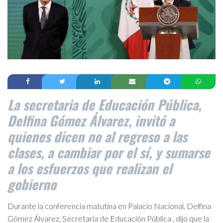
La secretaria de Educación Pública,
Delfina Gómez Álvarez, invitó a
quienes dicen no al regreso a las
clases, a cambiar por el sí, y sumarse
a los esfuerzos que realizan el
gobierno
Durante la conferencia matutina en Palacio Nacional, Delfina
Gómez Álvarez, Secretaria de Educación Pública , dijo que la