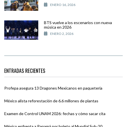
ENERO 16, 2026
BTS vuelve a los escenarios con nueva
música en 2026
ENERO 2, 2026
ENTRADAS RECIENTES
Profepa asegura 13 Dragones Mexicanos en paquetería
México alista reforestación de 6.6 millones de plantas
Examen de Control UNAM 2026: fechas y cómo sacar cita
México enfrenta a Panamá por boleto al Mundial Sub-20