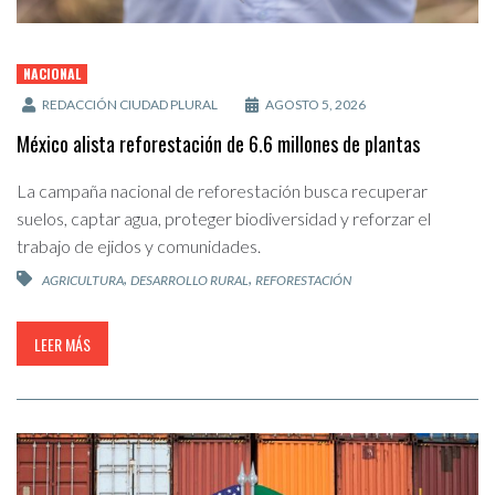
NACIONAL
REDACCIÓN CIUDAD PLURAL
AGOSTO 5, 2026
México alista reforestación de 6.6 millones de plantas
La campaña nacional de reforestación busca recuperar
suelos, captar agua, proteger biodiversidad y reforzar el
trabajo de ejidos y comunidades.
,
,
AGRICULTURA
DESARROLLO RURAL
REFORESTACIÓN
LEER MÁS