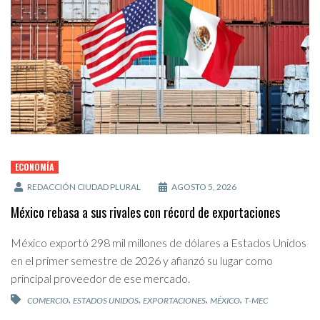
ECONOMÍA
REDACCIÓN CIUDAD PLURAL
AGOSTO 5, 2026
México rebasa a sus rivales con récord de exportaciones
México exportó 298 mil millones de dólares a Estados Unidos
en el primer semestre de 2026 y afianzó su lugar como
principal proveedor de ese mercado.
,
,
,
,
COMERCIO
ESTADOS UNIDOS
EXPORTACIONES
MÉXICO
T-MEC