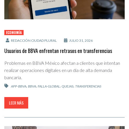
ECONOMÍA
REDACCIÓN CIUDAD PLURAL
JULIO 31, 2026
Usuarios de BBVA enfrentan retrasos en transferencias
Problemas en BBVA México afectan a clientes que intentan
realizar operaciones digitales en un día de alta demanda
bancaria.
,
,
,
,
APP-BBVA
BBVA
FALLA-GLOBAL
QUEJAS
TRANSFERENCIAS
LEER MÁS