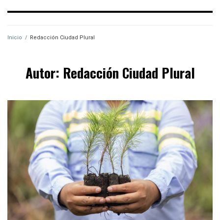
Inicio
/
Redacción Ciudad Plural
Autor:
Redacción Ciudad Plural