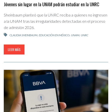
Jóvenes sin lugar en la UNAM podrán estudiar en la UNRC
Sheinbaum planteó que la UNRC reciba a quienes no ingresen
a la UNAM tras las irregularidades detectadas en el proceso
de admisión 2026.
,
,
,
CLAUDIA SHEINBAUM
EDUCACIÓN EN MÉXICO
UNAM
UNRC
LEER MÁS