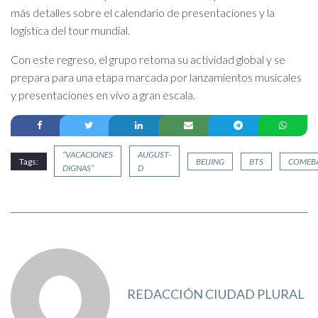
más detalles sobre el calendario de presentaciones y la
logística del tour mundial.
Con este regreso, el grupo retoma su actividad global y se
prepara para una etapa marcada por lanzamientos musicales
y presentaciones en vivo a gran escala.
“VACACIONES
AUGUST-
Tags:
BEIJING
BTS
COMEB
DIGNAS”
D
REDACCIÓN CIUDAD PLURAL