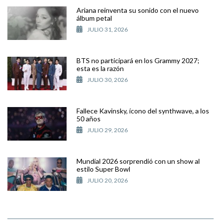
Ariana reinventa su sonido con el nuevo
álbum petal
JULIO 31, 2026
BTS no participará en los Grammy 2027;
esta es la razón
JULIO 30, 2026
Fallece Kavinsky, ícono del synthwave, a los
50 años
JULIO 29, 2026
Mundial 2026 sorprendió con un show al
estilo Super Bowl
JULIO 20, 2026