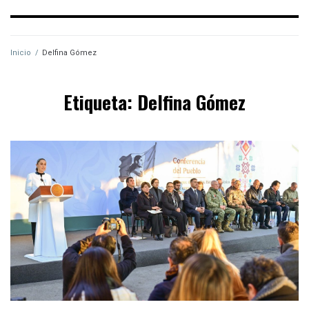
Inicio
/
Delfina Gómez
Etiqueta:
Delfina Gómez