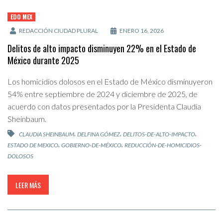
EDO MEX
REDACCIÓN CIUDAD PLURAL
ENERO 16, 2026
Delitos de alto impacto disminuyen 22% en el Estado de
México durante 2025
Los homicidios dolosos en el Estado de México disminuyeron
54% entre septiembre de 2024 y diciembre de 2025, de
acuerdo con datos presentados por la Presidenta Claudia
Sheinbaum.
,
,
,
CLAUDIA SHEINBAUM
DELFINA GÓMEZ
DELITOS-DE-ALTO-IMPACTO
,
,
ESTADO DE MEXICO
GOBIERNO-DE-MÉXICO
REDUCCIÓN-DE-HOMICIDIOS-
DOLOSOS
LEER MÁS