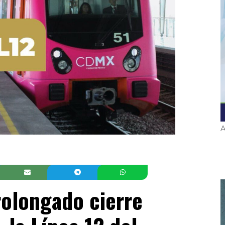
A
olongado cierre