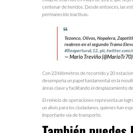
centenar de heridos. Desde entonces, las es
permanecido inactivas.
Tezonco, Olivos, Nopalera, Zapotitl
reabren en el segundo Tramo Elevad
#ReaperturaL12
.
pic.twitter.com
— Mario Treviño (@MarioTr70
Con 23 kilómetros de recorrido y 20 estacion
desempeña un papel fundamental en la movil
áreas clave y facilitando el desplazamiento de
El reinicio de operaciones representa un logro 
un alivio para los ciudadanos, quienes han es
importante vía de transporte.
También puedes l