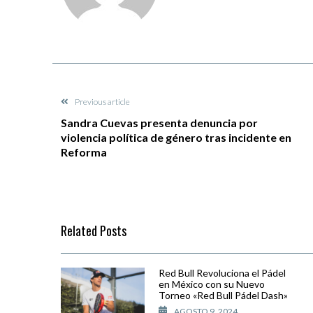
Previous article
Sandra Cuevas presenta denuncia por
violencia política de género tras incidente en
Reforma
Related Posts
Red Bull Revoluciona el Pádel
en México con su Nuevo
Torneo «Red Bull Pádel Dash»
AGOSTO 9, 2024