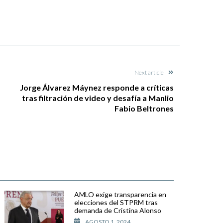
Next article
Jorge Álvarez Máynez responde a críticas
tras filtración de video y desafía a Manlio
Fabio Beltrones
AMLO exige transparencia en
elecciones del STPRM tras
demanda de Cristina Alonso
AGOSTO 1, 2024