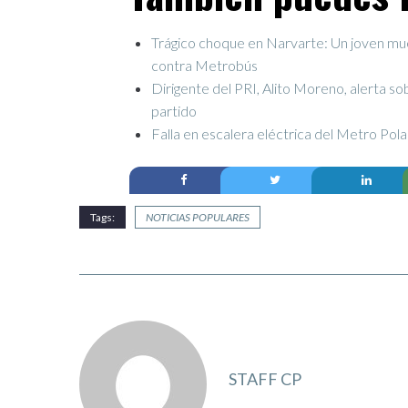
Trágico choque en Narvarte: Un joven muer
contra Metrobús
Dirigente del PRI, Alito Moreno, alerta so
partido
Falla en escalera eléctrica del Metro Pol
Tags:
NOTICIAS POPULARES
STAFF CP