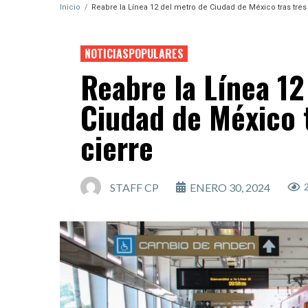
Inicio
/
Reabre la Línea 12 del metro de Ciudad de México tras tres
NOTICIASPOPULARES
Reabre la Línea 12
Ciudad de México t
cierre
STAFF CP
ENERO 30, 2024