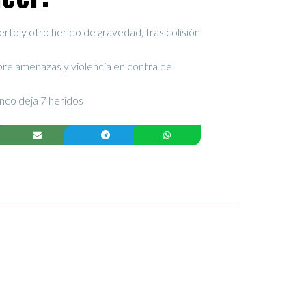
to y otro herido de gravedad, tras colisión
bre amenazas y violencia en contra del
anco deja 7 heridos