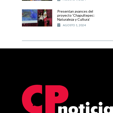
Presentan avances del
proyecto ‘Chapultepec:
Naturaleza y Cultura’
AGOSTO 1, 2024