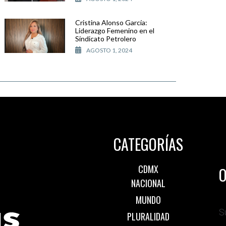
Cristina Alonso García:
Liderazgo Femenino en el
Sindicato Petrolero
AGOSTO 1, 2024
CATEGORÍAS
CDMX
O
NACIONAL
MUNDO
S
PLURALIDAD