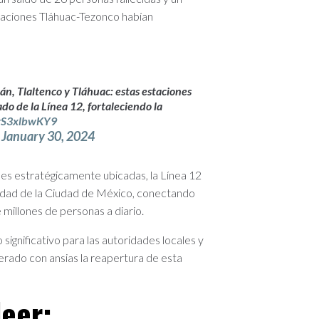
taciones Tláhuac-Tezonco habían
án, Tlaltenco y Tláhuac: estas estaciones
o de la Línea 12, fortaleciendo la
/rS3xlbwKY9
)
January 30, 2024
es estratégicamente ubicadas, la Línea 12
idad de la Ciudad de México, conectando
 millones de personas a diario.
significativo para las autoridades locales y
perado con ansias la reapertura de esta
eer: