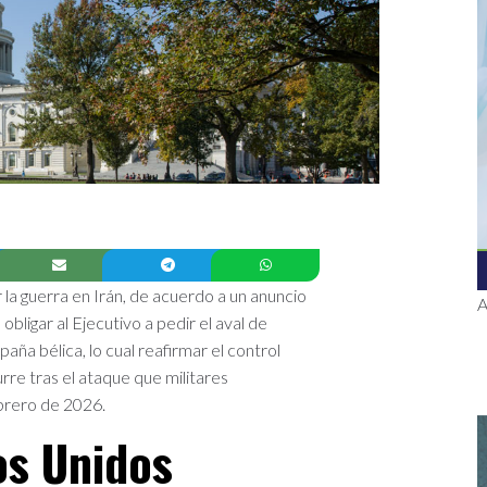
la guerra en Irán, de acuerdo a un anuncio
A
ligar al Ejecutivo a pedir el aval de
aña bélica, lo cual reafirmar el control
urre tras el ataque que militares
ebrero de 2026.
os Unidos