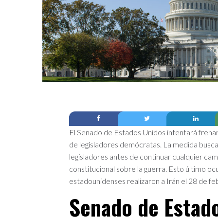
El Senado de Estados Unidos intentará frenar 
de legisladores demócratas. La medida busca ob
legisladores antes de continuar cualquier camp
constitucional sobre la guerra. Esto último oc
estadounidenses realizaron a Irán el 28 de f
Senado de Estad