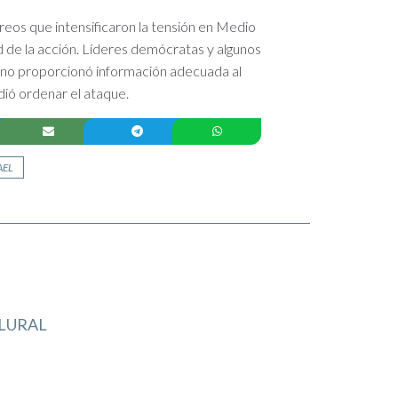
éreos que intensificaron la tensión en Medio
d de la acción. Líderes demócratas y algunos
no proporcionó información adecuada al
dió ordenar el ataque.
AEL
LURAL