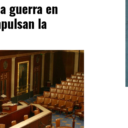
la guerra en
mpulsan la