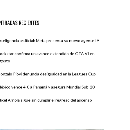
NTRADAS RECIENTES
nteligencia artificial: Meta presenta su nuevo agente IA
ockstar confirma un avance extendido de GTA VI en
gosto
onzalo Piovi denuncia desigualdad en la Leagues Cup
éxico vence 4-0 a Panamá y asegura Mundial Sub-20
ikel Arriola sigue sin cumplir el regreso del ascenso