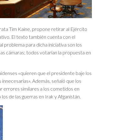
ata Tim Kaine, propone retirar al Ejército
ativo. El texto también cuenta con el
al problema para dicha iniciativa son los
as cámaras; todos votarían la propuesta en
idenses «quieren que el presidente baje los
s innecesarias». Además, señaló que los
ar errores similares a los cometidos en
 los de las guerras en Irak y Afganistán.