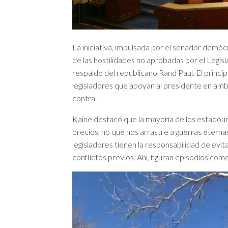
La iniciativa, impulsada por el senador demócr
de las hostilidades no aprobadas por el Legisl
respaldo del republicano Rand Paul. El princip
legisladores que apoyan al presidente en amb
contra.
Kaine destacó que la mayoría de los estadoun
precios, no que nos arrastre a guerras eterna
legisladores tienen la responsabilidad de evit
conflictos previos. Ahí, figuran episodios como