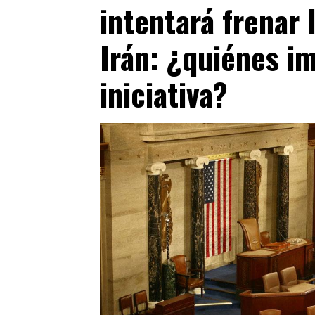
intentará frenar 
Irán: ¿quiénes i
iniciativa?