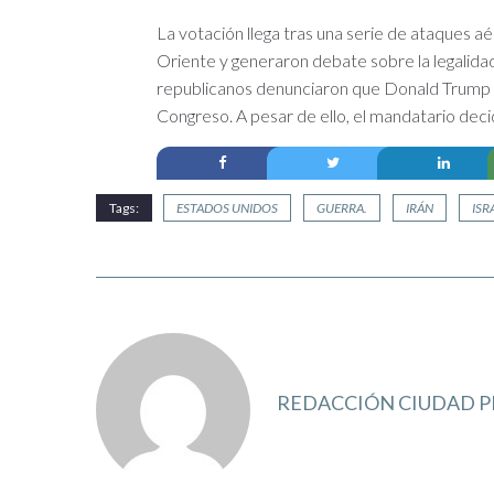
La votación llega tras una serie de ataques a
Oriente y generaron debate sobre la legalida
republicanos denunciaron que Donald Trump 
Congreso. A pesar de ello, el mandatario deci
Tags:
ESTADOS UNIDOS
GUERRA.
IRÁN
ISR
REDACCIÓN CIUDAD P