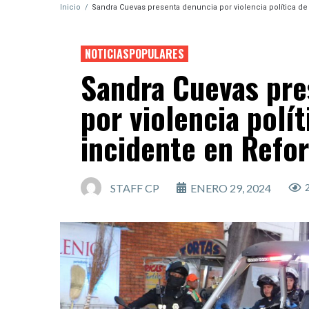
Inicio
/
Sandra Cuevas presenta denuncia por violencia política de
NOTICIASPOPULARES
Sandra Cuevas pre
por violencia polí
incidente en Refo
STAFF CP
ENERO 29, 2024