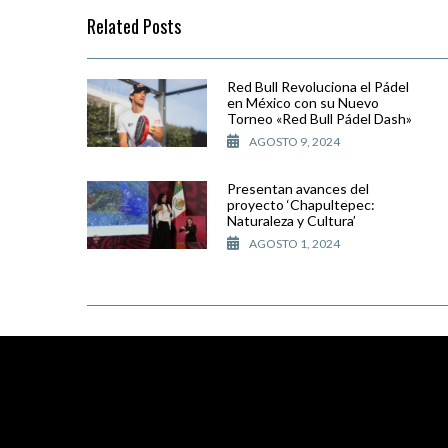
Related Posts
Red Bull Revoluciona el Pádel
en México con su Nuevo
Torneo «Red Bull Pádel Dash»
AGOSTO 9, 2024
Presentan avances del
proyecto ‘Chapultepec:
Naturaleza y Cultura’
AGOSTO 1, 2024