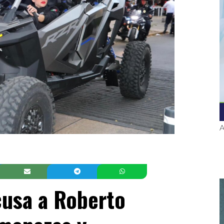
A
cusa a Roberto