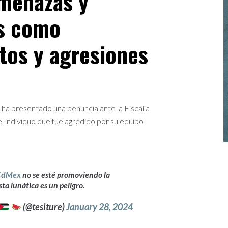
menazas y
os como
ltos y agresiones
ha presentado una denuncia ante la Fiscalía
l individuo que fue agredido por su equipo
CdMex
no se esté promoviendo la
Esta lunática es un peligro.
(@tesiture)
January 28, 2024