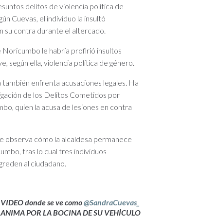
suntos delitos de violencia política de
n Cuevas, el individuo la insultó
 su contra durante el altercado.
Noricumbo le habría profirió insultos
, según ella, violencia política de género.
 también enfrenta acusaciones legales. Ha
tigación de los Delitos Cometidos por
bo, quien la acusa de lesiones en contra
, se observa cómo la alcaldesa permanece
mbo, tras lo cual tres individuos
greden al ciudadano.
VIDEO donde se ve como
@SandraCuevas_
ANIMA POR LA BOCINA DE SU VEHÍCULO