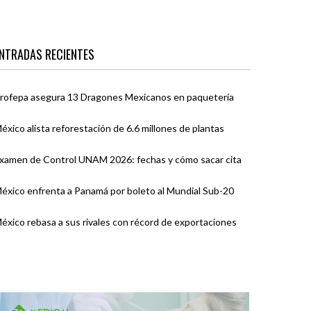
NTRADAS RECIENTES
rofepa asegura 13 Dragones Mexicanos en paquetería
éxico alista reforestación de 6.6 millones de plantas
xamen de Control UNAM 2026: fechas y cómo sacar cita
éxico enfrenta a Panamá por boleto al Mundial Sub-20
éxico rebasa a sus rivales con récord de exportaciones