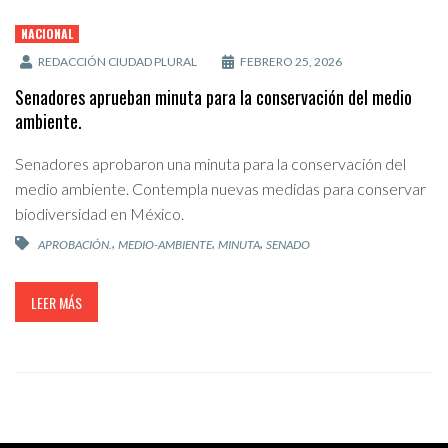
NACIONAL
REDACCIÓN CIUDAD PLURAL
FEBRERO 25, 2026
Senadores aprueban minuta para la conservación del medio
ambiente.
Senadores aprobaron una minuta para la conservación del
medio ambiente. Contempla nuevas medidas para conservar
biodiversidad en México.
,
,
,
APROBACIÓN.
MEDIO-AMBIENTE
MINUTA
SENADO
LEER MÁS