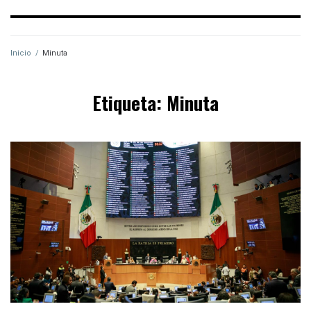
Inicio
/
Minuta
Etiqueta:
Minuta