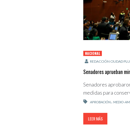
NACIONAL
REDACCIÓN CIUDAD PLU
Senadores aprueban min
Senadores aprobaron
medidas para conser
,
APROBACIÓN.
MEDIO-AM
LEER MÁS