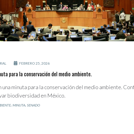
RAL
FEBRERO 25, 2026
uta para la conservación del medio ambiente.
 una minuta para la conservación del medio ambiente. Co
var biodiversidad en México.
,
,
BIENTE
MINUTA
SENADO