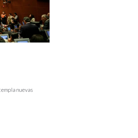
ntempla nuevas