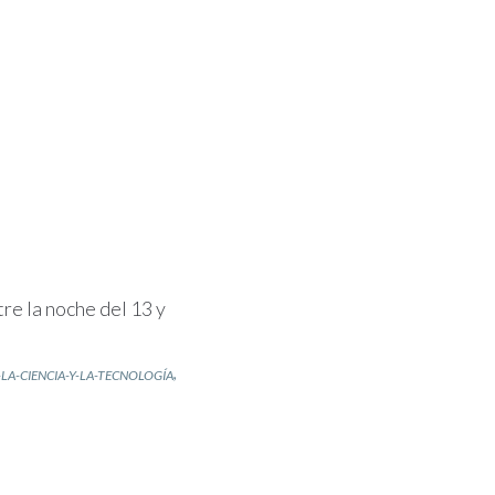
e la noche del 13 y
,
LA-CIENCIA-Y-LA-TECNOLOGÍA