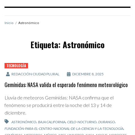
Inicio
/
Astronómico
Etiqueta:
Astronómico
TECNOLOGÍA
REDACCIÓN CIUDAD PLURAL
DICIEMBRE 8, 2025
Gemínidas: NASA valida el esperado fenómeno meteorológico
Lluvia de meteoros Gemínidas: NASA confirma que el
fenómeno se producirá entre la noche del 13 y 14 de
diciembre.
,
,
,
,
ASTRONÓMICO
BAJA CALIFORNIA
CIELO-NOCTURNO
DURANGO
,
FUNDACIÓN-PARA-EL-CENTRO-NACIONAL-DE-LA-CIENCIA-Y-LA-TECNOLOGÍA
,
,
,
,
,
,