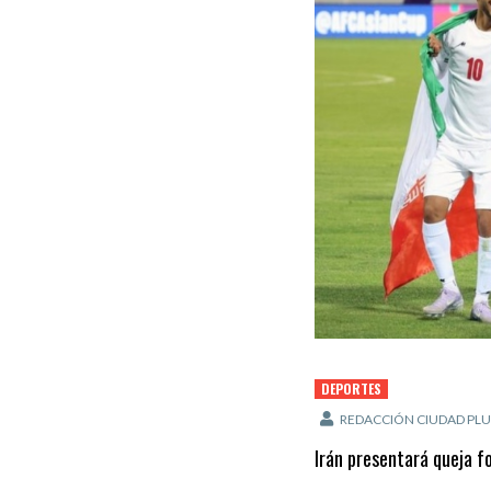
DEPORTES
REDACCIÓN CIUDAD PLU
Irán presentará queja f