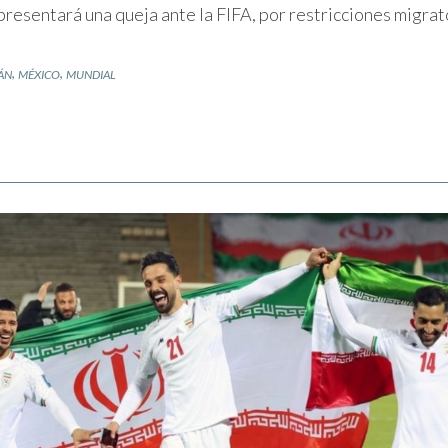
 presentará una queja ante la FIFA, por restricciones migra
,
,
ÁN
MÉXICO
MUNDIAL