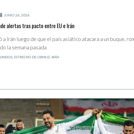
JUNIO 26, 2026
e alertas tras pacto entre EU e Irán
 a Irán luego de que el país asiático atacara a un buque, r
mado la semana pasada
,
,
 UNIDOS
ESTRECHO-DE-ORMUZ
IRÁN