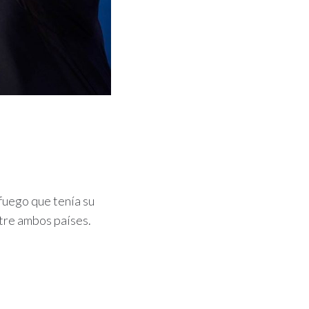
fuego que tenía su
ntre ambos países.