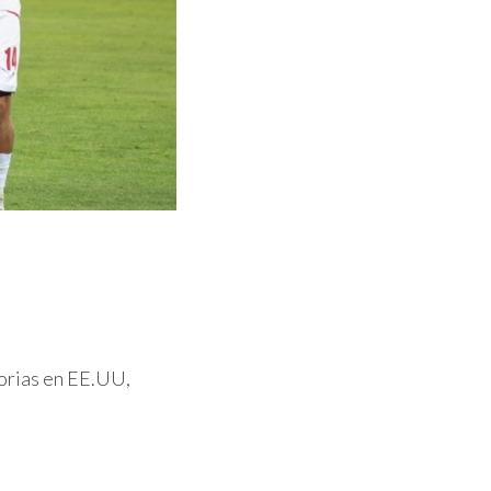
torias en EE.UU,