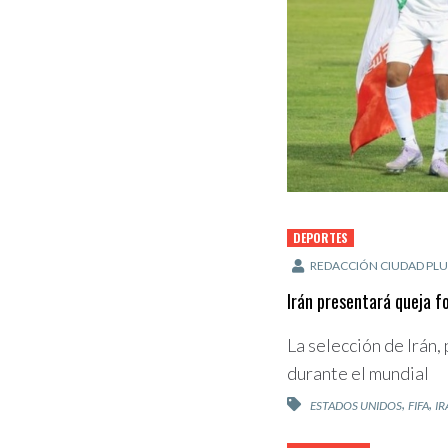
DEPORTES
REDACCIÓN CIUDAD PLU
Irán presentará queja f
La selección de Irán,
durante el mundial
,
,
ESTADOS UNIDOS
FIFA
IR