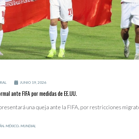
RAL
JUNIO 19, 2026
ormal ante FIFA por medidas de EE.UU.
 presentará una queja ante la FIFA, por restricciones migra
,
,
ÁN
MÉXICO
MUNDIAL