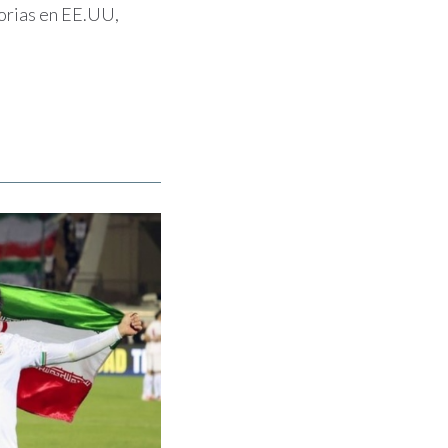
torias en EE.UU,