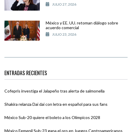
JULIO 27, 2026
México y EE. UU. retoman diálogo sobre
acuerdo comercial
JULIO 23, 2026
ENTRADAS RECIENTES
Cofepris investiga el Jalapeño tras alerta de salmonella
Shakira relanza Dai dai con letra en español para sus fans
México Sub-20 quiere el boleto a los Olímpicos 2028
México Femenil Sub-23 gana el oro en Juegos Centroamericanos