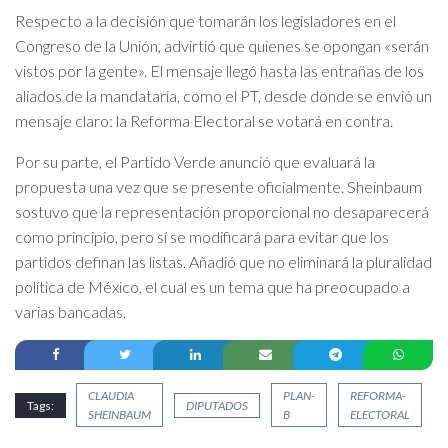
Respecto a la decisión que tomarán los legisladores en el
Congreso de la Unión, advirtió que quienes se opongan «serán
vistos por la gente». El mensaje llegó hasta las entrañas de los
aliados de la mandataria, como el PT, desde donde se envió un
mensaje claro: la Reforma Electoral se votará en contra.
Por su parte, el Partido Verde anunció que evaluará la
propuesta una vez que se presente oficialmente. Sheinbaum
sostuvo que la representación proporcional no desaparecerá
como principio, pero sí se modificará para evitar que los
partidos definan las listas. Añadió que no eliminará la pluralidad
política de México, el cual es un tema que ha preocupado a
varias bancadas.
CLAUDIA
PLAN-
REFORMA-
Tags:
DIPUTADOS
SHEINBAUM
B
ELECTORAL