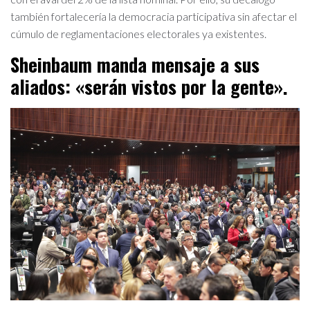
también fortalecería la democracia participativa sin afectar el
cúmulo de reglamentaciones electorales ya existentes.
Sheinbaum manda mensaje a sus
aliados: «serán vistos por la gente».