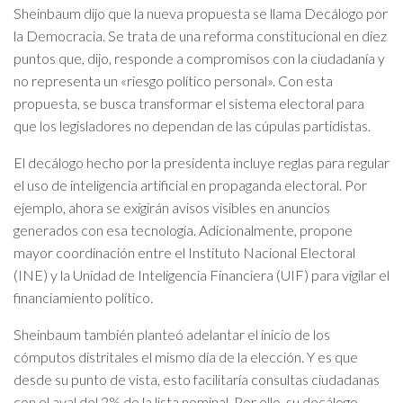
Sheinbaum dijo que la nueva propuesta se llama Decálogo por
la Democracia. Se trata de una reforma constitucional en diez
puntos que, dijo, responde a compromisos con la ciudadanía y
no representa un «riesgo político personal». Con esta
propuesta, se busca transformar el sistema electoral para
que los legisladores no dependan de las cúpulas partidistas.
El decálogo hecho por la presidenta incluye reglas para regular
el uso de inteligencia artificial en propaganda electoral. Por
ejemplo, ahora se exigirán avisos visibles en anuncios
generados con esa tecnología. Adicionalmente, propone
mayor coordinación entre el Instituto Nacional Electoral
(INE) y la Unidad de Inteligencia Financiera (UIF) para vigilar el
financiamiento político.
Sheinbaum también planteó adelantar el inicio de los
cómputos distritales el mismo día de la elección. Y es que
desde su punto de vista, esto facilitaría consultas ciudadanas
con el aval del 2% de la lista nominal. Por ello, su decálogo