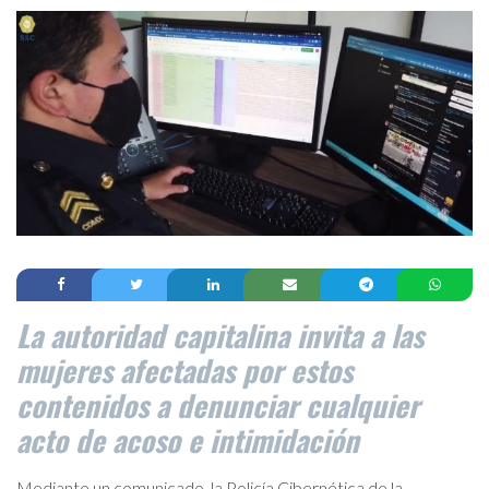
La autoridad capitalina invita a las
mujeres afectadas por estos
contenidos a denunciar cualquier
acto de acoso e intimidación
Mediante un comunicado, la Policía Cibernética de la