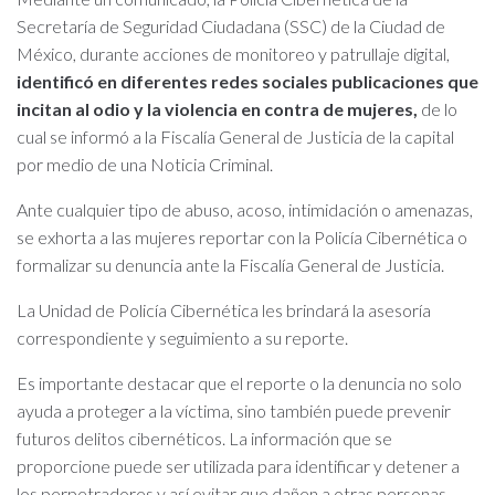
Secretaría de Seguridad Ciudadana (SSC) de la Ciudad de
México, durante acciones de monitoreo y patrullaje digital,
identificó en diferentes redes sociales publicaciones que
incitan al odio y la violencia en contra de mujeres,
de lo
cual se informó a la Fiscalía General de Justicia de la capital
por medio de una Noticia Criminal.
Ante cualquier tipo de abuso, acoso, intimidación o amenazas,
se exhorta a las mujeres reportar con la Policía Cibernética o
formalizar su denuncia ante la Fiscalía General de Justicia.
La Unidad de Policía Cibernética les brindará la asesoría
correspondiente y seguimiento a su reporte.
Es importante destacar que el reporte o la denuncia no solo
ayuda a proteger a la víctima, sino también puede prevenir
futuros delitos cibernéticos. La información que se
proporcione puede ser utilizada para identificar y detener a
los perpetradores y así evitar que dañen a otras personas.