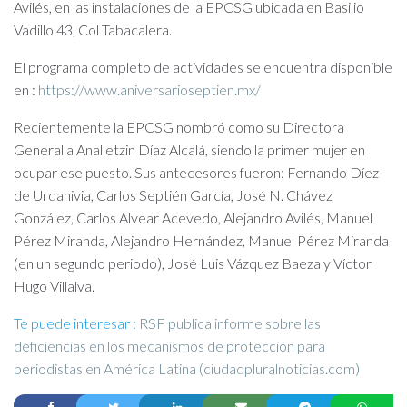
Avilés, en las instalaciones de la EPCSG ubicada en Basilio
Vadillo 43, Col Tabacalera.
El programa completo de actividades se encuentra disponible
en :
https://www.aniversarioseptien.mx/
Recientemente la EPCSG nombró como su Directora
General a Analletzin Díaz Alcalá, siendo la primer mujer en
ocupar ese puesto. Sus antecesores fueron: Fernando Díez
de Urdanivia, Carlos Septién García, José N. Chávez
González, Carlos Alvear Acevedo, Alejandro Avilés, Manuel
Pérez Miranda, Alejandro Hernández, Manuel Pérez Miranda
(en un segundo periodo), José Luis Vázquez Baeza y Víctor
Hugo Villalva.
Te puede interesar :
RSF publica informe sobre las
deficiencias en los mecanismos de protección para
periodistas en América Latina (ciudadpluralnoticias.com)