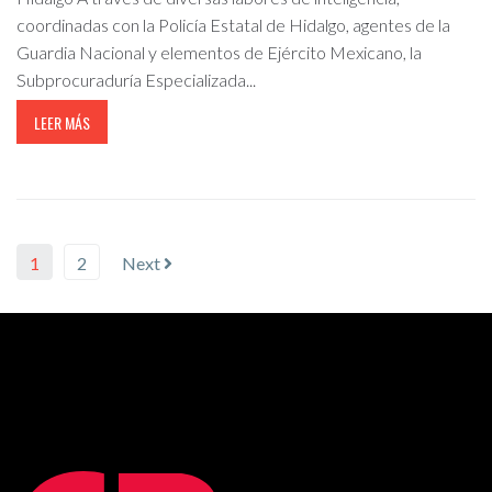
coordinadas con la Policía Estatal de Hidalgo, agentes de la
Guardia Nacional y elementos de Ejército Mexicano, la
Subprocuraduría Especializada...
LEER MÁS
1
2
Next