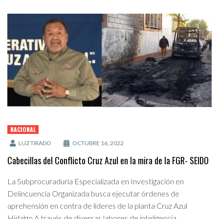
NACIONAL
LUZ TIRADO
OCTUBRE 16, 2022
Cabecillas del Conflicto Cruz Azul en la mira de la FGR- SEIDO
La Subprocuraduría Especializada en Investigación en
Delincuencia Organizada busca ejecutar órdenes de
aprehensión en contra de líderes de la planta Cruz Azul
Hidalgo A través de diversas labores de inteligencia,