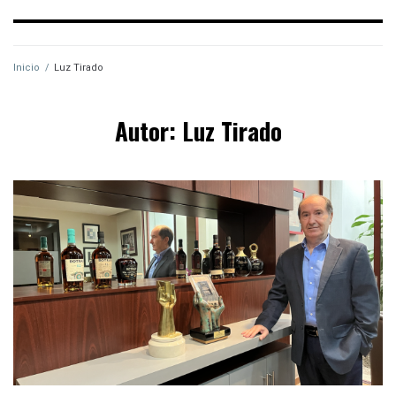
Inicio
/
Luz Tirado
Autor:
Luz Tirado