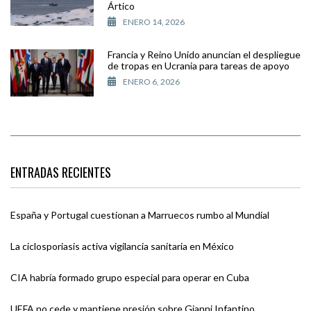
Ártico
ENERO 14, 2026
Francia y Reino Unido anuncian el despliegue
de tropas en Ucrania para tareas de apoyo
ENERO 6, 2026
ENTRADAS RECIENTES
España y Portugal cuestionan a Marruecos rumbo al Mundial
La ciclosporiasis activa vigilancia sanitaria en México
CIA habría formado grupo especial para operar en Cuba
UEFA no cede y mantiene presión sobre Gianni Infantino