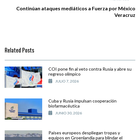
Continúan ataques mediáticos a Fuerza por México
Veracruz
Related Posts
COI pone fin al veto contra Rusia y abre su
regreso olímpico
JULIO 7, 2026
Cuba y Rusia impulsan cooperación
biofarmacéutica
JUNIO 30, 2026
Países europeos despliegan tropas y
equipos en Groenlandia para blindar el