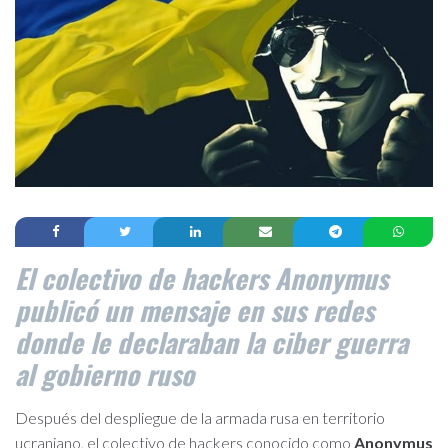
El colectivo de hackers Anonymus
publicó un mensaje en sus redes
donde le declaraban la ciber guerra
al gobierno ruso
Después del despliegue de la armada rusa en territorio
ucraniano, el colectivo de hackers conocido como
Anonymus