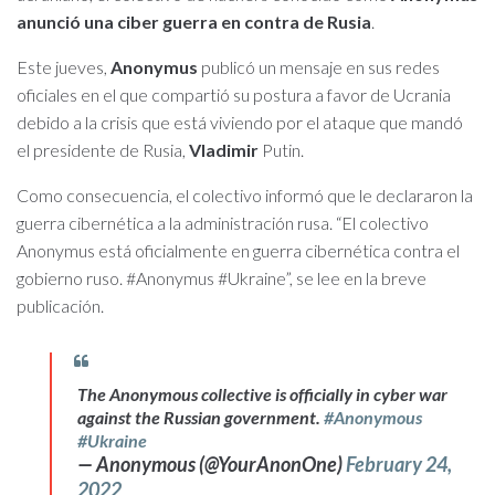
anunció una ciber guerra en contra de Rusia
.
Este jueves,
Anonymus
publicó un mensaje en sus redes
oficiales en el que compartió su postura a favor de Ucrania
debido a la crisis que está viviendo por el ataque que mandó
el presidente de Rusia,
Vladimir
Putin.
Como consecuencia, el colectivo informó que le declararon la
guerra cibernética a la administración rusa. “El colectivo
Anonymus está oficialmente en guerra cibernética contra el
gobierno ruso. #Anonymus #Ukraine”, se lee en la breve
publicación.
The Anonymous collective is officially in cyber war
against the Russian government.
#Anonymous
#Ukraine
— Anonymous (@YourAnonOne)
February 24,
2022