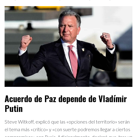
Acuerdo de Paz depende de Vladímir
Putin
Steve Witkoff, explicó que las «opciones del territorio» serán
el tema más «crítico» y «con suerte podremos llegar a ciertos
compromisos» con Rusia. Adicionalmente, declaró que, tras un