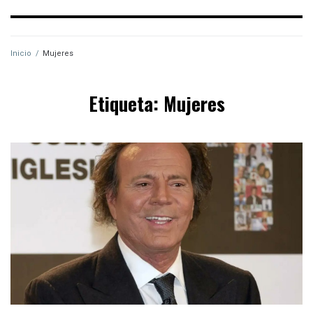
Inicio
/
Mujeres
Etiqueta:
Mujeres