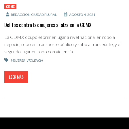
CDMX
REDACCIÓN CIUDAD PLURAL
AGOSTO 4, 2021
Delitos contra las mujeres al alza en la CDMX
La CDMX ocupó el primer lugar a nivel nacional en robo a
negocio, robo en transporte público y robo a transeúnte, y el
segundo lugar en robo con violencia.
,
MUJERES
VIOLENCIA
LEER MÁS