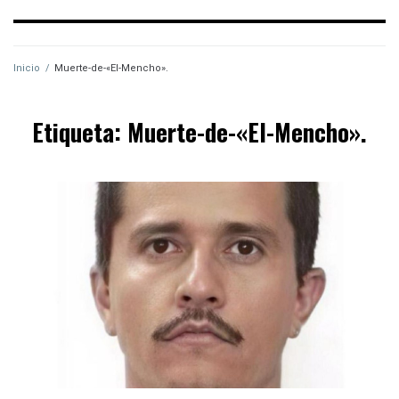
Inicio
/
Muerte-de-«El-Mencho».
Etiqueta:
Muerte-de-«El-Mencho».