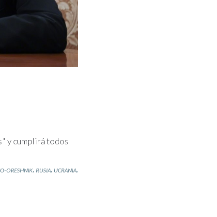
s" y cumplirá todos
,
,
,
CO-ORESHNIK
RUSIA
UCRANIA