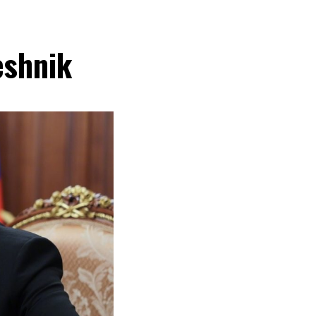
eshnik