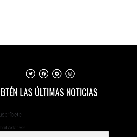
BTÉN LAS ÚLTIMAS NOTICIAS
uscríbete
mail Address