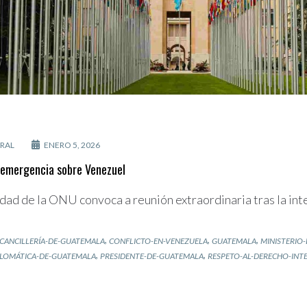
RAL
ENERO 5, 2026
 emergencia sobre Venezuel
dad de la ONU convoca a reunión extraordinaria tras la in
,
,
,
CANCILLERÍA-DE-GUATEMALA
CONFLICTO-EN-VENEZUELA
GUATEMALA
MINISTERIO
,
,
LOMÁTICA-DE-GUATEMALA
PRESIDENTE-DE-GUATEMALA
RESPETO-AL-DERECHO-INT