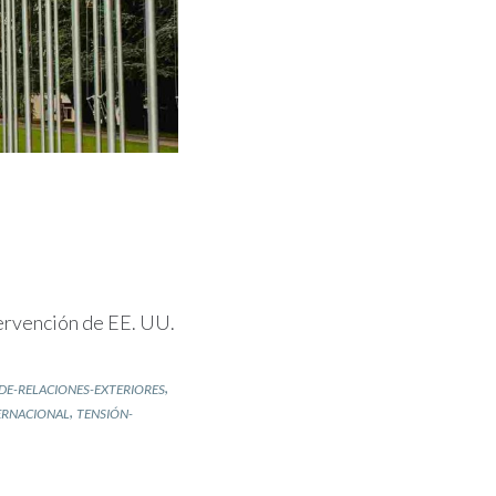
tervención de EE. UU.
,
-DE-RELACIONES-EXTERIORES
,
ERNACIONAL
TENSIÓN-