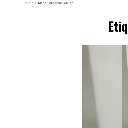
Inicio
/
Mario-Cárdenas-Guillén
Eti