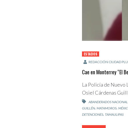
ESTADOS
REDACCIÓN CIUDAD PLU
Cae en Monterrey “El Be
La Policía de Nuevo 
Osiel Cárdenas Guill
ABANDERADOS NACIONAL
,
,
GUILLÉN
MATAMOROS
MÉXI
,
DETENCIONES
TAMAULIPAS