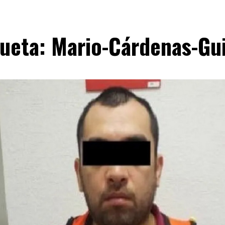
queta:
Mario-Cárdenas-Gui