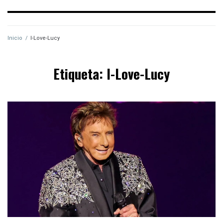
Inicio
/
I-Love-Lucy
Etiqueta:
I-Love-Lucy