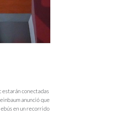
c estarán conectadas
Sheinbaum anunció que
lebús en un recorrido