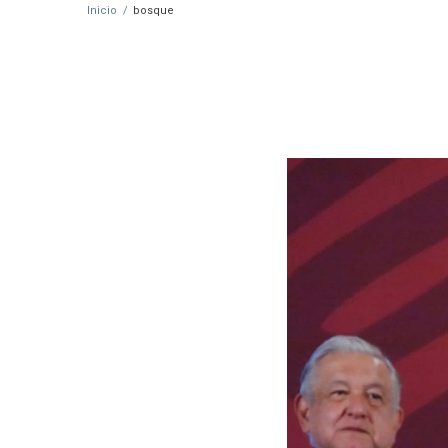
Inicio
/
bosque