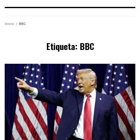
Inicio
/
BBC
Etiqueta:
BBC