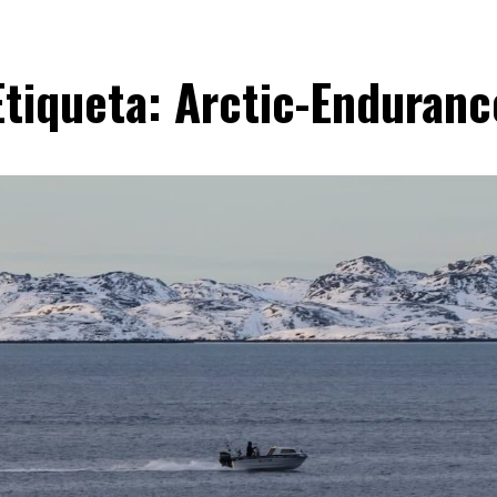
Etiqueta:
Arctic-Enduranc