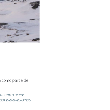
a como parte del
,
,
A
DONALD TRUMP
,
GURIDAD-EN-EL-ÁRTICO