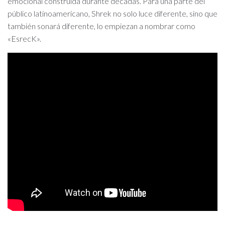
emocional construida durante décadas. Para una parte del
público latinoamericano, Shrek no solo luce diferente, sino que
también sonará diferente, lo empiezan a nombrar como
«EsrecK».