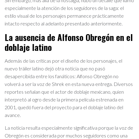
Sin embargo, más allá de la nostalgia, hubo un detalle que llamó
especialmente la atención de los seguidores de la saga: el
estilo visual de los personajes permanece prácticamente
intacto respecto al adelanto presentado anteriormente.
La ausencia de Alfonso Obregón en el
doblaje latino
Además de las críticas por el diseño de los personajes, el
nuevo tráiler latino dejó otra noticia que no pasó
desapercibida entre los fanáticos: Alfonso Obregón no
volverá a ser la voz de Shrek en esta nueva entrega. Diversos
reportes señalan que el actor de doblaje mexicano, quien
interpretó al ogro desde la primera película estrenada en
2001, quedó fuera del proyecto para el doblaje latino del
avance.
La noticia resulta especialmente significativa porque la voz de
Obregón es considerada por muchos seguidores como una