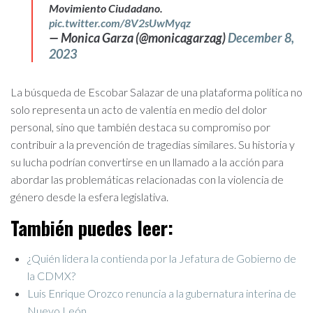
Movimiento Ciudadano.
pic.twitter.com/8V2sUwMyqz
— Monica Garza (@monicagarzag)
December 8,
2023
La búsqueda de Escobar Salazar de una plataforma política no
solo representa un acto de valentía en medio del dolor
personal, sino que también destaca su compromiso por
contribuir a la prevención de tragedias similares. Su historia y
su lucha podrían convertirse en un llamado a la acción para
abordar las problemáticas relacionadas con la violencia de
género desde la esfera legislativa.
También puedes leer:
¿Quién lidera la contienda por la Jefatura de Gobierno de
la CDMX?
Luis Enrique Orozco renuncia a la gubernatura interina de
Nuevo León