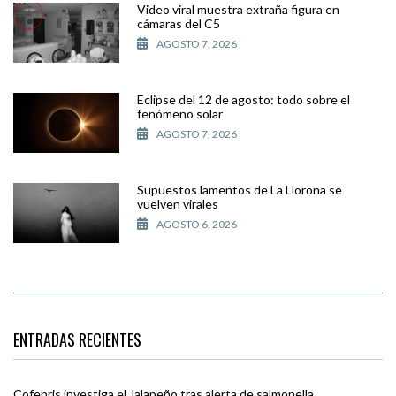
Video viral muestra extraña figura en
cámaras del C5
AGOSTO 7, 2026
Eclipse del 12 de agosto: todo sobre el
fenómeno solar
AGOSTO 7, 2026
Supuestos lamentos de La Llorona se
vuelven virales
AGOSTO 6, 2026
ENTRADAS RECIENTES
Cofepris investiga el Jalapeño tras alerta de salmonella