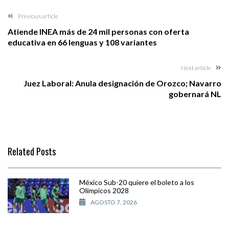
Previous article
Atiende INEA más de 24 mil personas con oferta
educativa en 66 lenguas y 108 variantes
Next article
Juez Laboral: Anula designación de Orozco; Navarro
gobernará NL
Related Posts
México Sub-20 quiere el boleto a los
Olímpicos 2028
AGOSTO 7, 2026