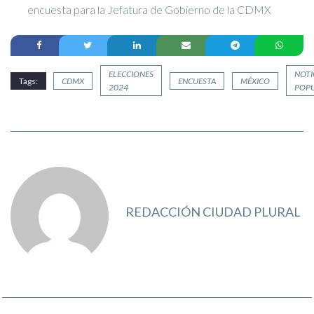
encuesta para la Jefatura de Gobierno de la CDMX
ELECCIONES
NOTI
Tags:
CDMX
ENCUESTA
MÉXICO
2024
POPU
REDACCIÓN CIUDAD PLURAL