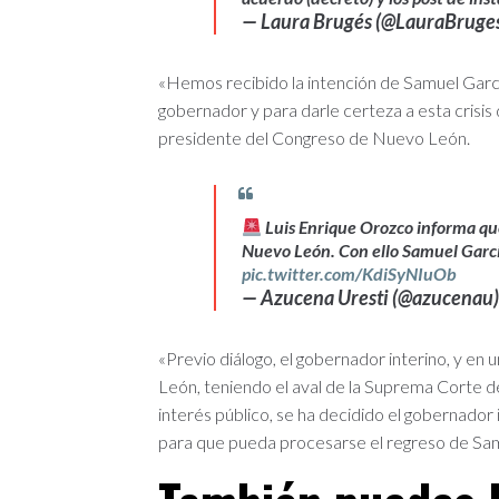
— Laura Brugés (@LauraBruge
«Hemos recibido la intención de Samuel Garc
gobernador y para darle certeza a esta crisis
presidente del Congreso de Nuevo León.
Luis Enrique Orozco informa q
Nuevo León. Con ello Samuel Garcí
pic.twitter.com/KdiSyNIuOb
— Azucena Uresti (@azucenau
«Previo diálogo, el gobernador interino, y 
León, teniendo el aval de la Suprema Corte de
interés público, se ha decidido el gobernador 
para que pueda procesarse el regreso de Sam