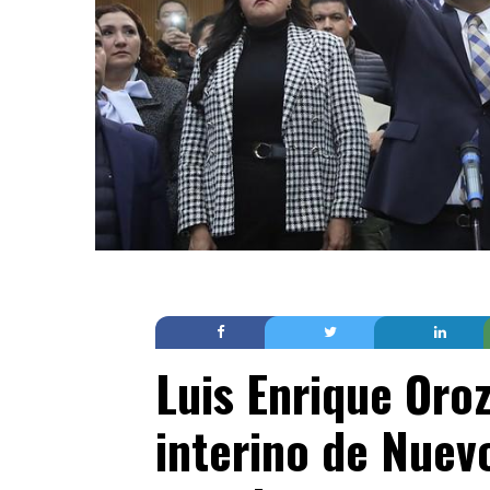
Luis Enrique Oro
interino de Nuev