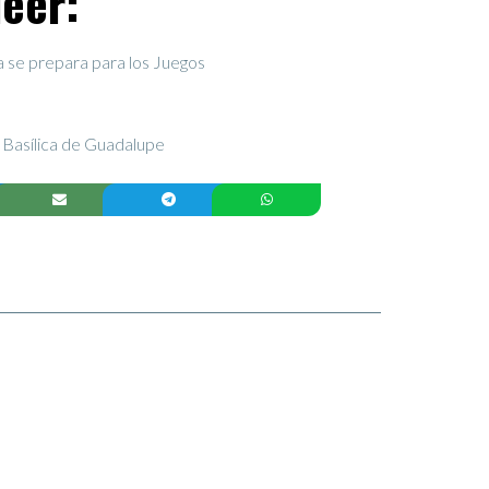
eer:
a se prepara para los Juegos
a Basílica de Guadalupe