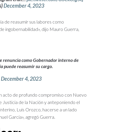
s)
December 4, 2023
ía de reasumir sus labores como
 de ingobernabilidad», dijo Mauro Guerra,
ue renuncia como Gobernador interno de
a puede reasumir su cargo.
)
December 4, 2023
en un acto de profundo compromiso con Nuevo
 Justicia de la Nación y anteponiendo el
interino, Luis Orozco, hacerse a un lado
uel García», agregó Guerra.