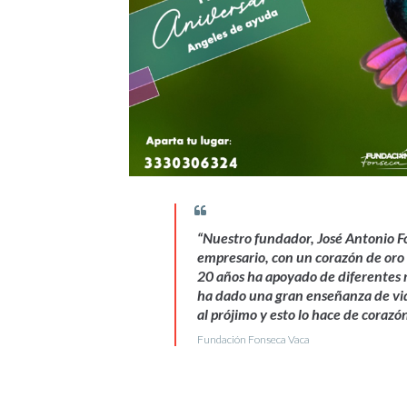
“Nuestro fundador, José Antonio F
empresario, con un corazón de oro
20 años ha apoyado de diferentes 
ha dado una gran enseñanza de vid
al prójimo y esto lo hace de corazó
Fundación Fonseca Vaca