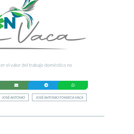
er el valor del trabajo doméstico no
JOSÉ ANTONIO
JOSÉ ANTONIO FONSECA VACA