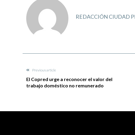
REDACCIÓN CIUDAD P
Previous article
El Copred urge a reconocer el valor del
trabajo doméstico no remunerado