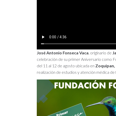
José Antonio Fonseca Vaca
, originario de
J
celebración de su primer Aniversario como F
del 11 al 12 de agosto ubicada en
Zoquipan, 
realización de estudios y atención médica de 