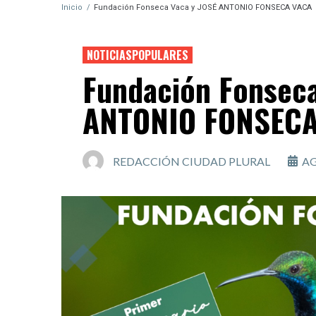
Inicio
/
Fundación Fonseca Vaca y JOSÉ ANTONIO FONSECA VACA
NOTICIASPOPULARES
Fundación Fonseca
ANTONIO FONSECA
REDACCIÓN CIUDAD PLURAL
AG