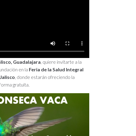
alisco, Guadalajara
, quiere invitarte a la
undación en la
Feria de la Salud Integral
Jalisco
, donde estarán ofreciendo la
forma gratuita.