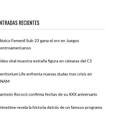
NTRADAS RECIENTES
éxico Femenil Sub-23 gana el oro en Juegos
entroamericanos
ideo viral muestra extraña figura en cámaras del C5
erritorium Life enfrenta nuevas dudas tras crisis en
UNAM
anteón Rococó confirma fechas de su XXX aniversario
rimetime revela la historia detrás de un famoso programa