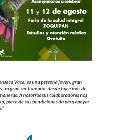
onseca Vaca, es una persona joven, gran
 y un gran ser humano, desde hace más de
maneras. A nosotros sus colaboradores nos
a, parte de sus bendiciones da para apoyar
n.”