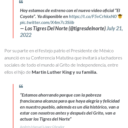
Hoy estamos de estreno con el nuevo video oficial “El
Coyote”. Ya disponible en
https://t.co/F5vCrhkxN0
pic.twitter.com/X4m7c3Siib
— Los Tigres Del Norte (@tigresdelnorte)
July 21,
2022
Por su parte en el festejo patrio el Presidente de México
anunció en su Conferencia Matutina que invitará a luchadores
sociales de todo el mundo al Grito de Independencia, entre
ellos el hijo de
Martin Luther King y su familia.
“Estamos ahorrando porque con la pobreza
franciscana alcanza para que haya alegría y felicidad
en nuestro pueblo, además es un día histórico, van a
estar con nosotros antes y después del Grito, van a
actuar los
Tigres del Norte
”
Andrés Manuel López Obrador