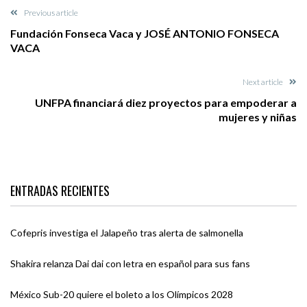
Previous article
Fundación Fonseca Vaca y JOSÉ ANTONIO FONSECA
VACA
Next article
UNFPA financiará diez proyectos para empoderar a
mujeres y niñas
ENTRADAS RECIENTES
Cofepris investiga el Jalapeño tras alerta de salmonella
Shakira relanza Dai dai con letra en español para sus fans
México Sub-20 quiere el boleto a los Olímpicos 2028