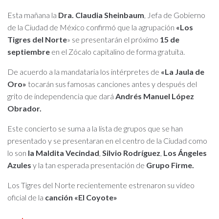
Esta mañana la
Dra. Claudia Sheinbaum
, Jefa de Gobierno
de la Ciudad de México confirmó que la agrupación
«Los
Tigres del Norte
» se presentarán el próximo
15 de
septiembre
en el Zócalo capitalino de forma gratuita.
De acuerdo a la mandataria los intérpretes de
«La Jaula de
Oro»
tocarán sus famosas canciones antes y después del
grito de independencia que dará
Andrés Manuel López
Obrador.
Este concierto se suma a la lista de grupos que se han
presentado y se presentaran en el centro de la Ciudad como
lo son
la Maldita Vecindad
,
Silvio Rodríguez
,
Los Ángeles
Azules
y la tan esperada presentación de
Grupo Firme.
Los Tigres del Norte recientemente estrenaron su video
oficial de la
canción «El Coyote»