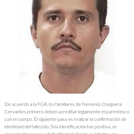
De acuerdo a la FGR, los familiares de Nemesio Oseguera
Cervantes primero deben acreditar legalmente el parentesco
con el cuerpo. El siguiente paso es realizar la confirmación de
identidad del fallecido. Si la identificación fue positiva, se
requiere llenar una solicitud formal donde se integre una