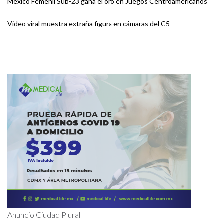
México Femenil Sub-23 gana el oro en Juegos Centroamericanos
Video viral muestra extraña figura en cámaras del C5
Anuncio Ciudad Plural