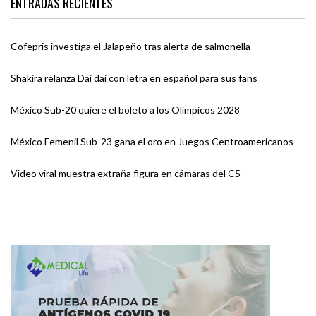
ENTRADAS RECIENTES
Cofepris investiga el Jalapeño tras alerta de salmonella
Shakira relanza Dai dai con letra en español para sus fans
México Sub-20 quiere el boleto a los Olímpicos 2028
México Femenil Sub-23 gana el oro en Juegos Centroamericanos
Video viral muestra extraña figura en cámaras del C5