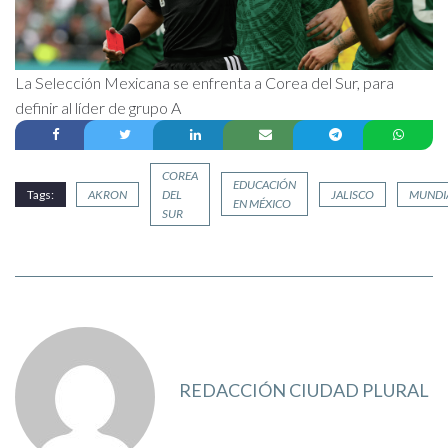
La Selección Mexicana se enfrenta a Corea del Sur, para
definir al líder de grupo A
COREA
EDUCACIÓN
Tags:
AKRON
DEL
JALISCO
MUNDI
EN MÉXICO
SUR
REDACCIÓN CIUDAD PLURAL