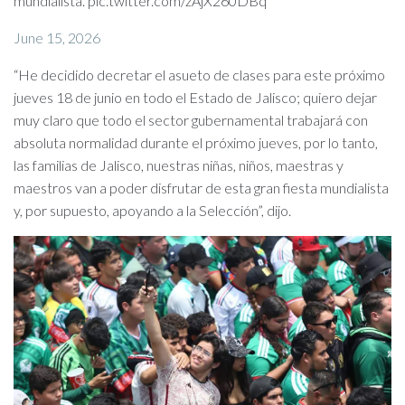
mundialista. pic.twitter.com/zAjX260DBq
June 15, 2026
“He decidido decretar el asueto de clases para este próximo
jueves 18 de junio en todo el Estado de Jalisco; quiero dejar
muy claro que todo el sector gubernamental trabajará con
absoluta normalidad durante el próximo jueves, por lo tanto,
las familias de Jalisco, nuestras niñas, niños, maestras y
maestros van a poder disfrutar de esta gran fiesta mundialista
y, por supuesto, apoyando a la Selección”, dijo.