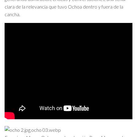
clara de la relevancia que tuvo Ochoa dentro y fuera de la
cancha.