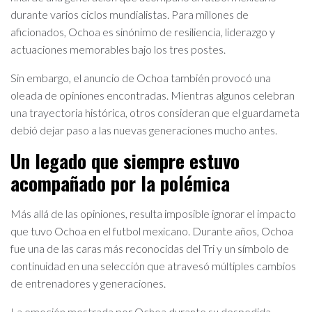
durante varios ciclos mundialistas. Para millones de
aficionados, Ochoa es sinónimo de resiliencia, liderazgo y
actuaciones memorables bajo los tres postes.
Sin embargo, el anuncio de Ochoa también provocó una
oleada de opiniones encontradas. Mientras algunos celebran
una trayectoria histórica, otros consideran que el guardameta
debió dejar paso a las nuevas generaciones mucho antes.
Un legado que siempre estuvo
acompañado por la polémica
Más allá de las opiniones, resulta imposible ignorar el impacto
que tuvo Ochoa en el futbol mexicano. Durante años, Ochoa
fue una de las caras más reconocidas del Tri y un símbolo de
continuidad en una selección que atravesó múltiples cambios
de entrenadores y generaciones.
La emoción mostrada por Ochoa durante su despedida