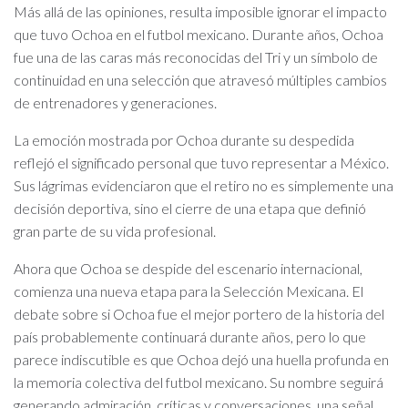
Más allá de las opiniones, resulta imposible ignorar el impacto
que tuvo Ochoa en el futbol mexicano. Durante años, Ochoa
fue una de las caras más reconocidas del Tri y un símbolo de
continuidad en una selección que atravesó múltiples cambios
de entrenadores y generaciones.
La emoción mostrada por Ochoa durante su despedida
reflejó el significado personal que tuvo representar a México.
Sus lágrimas evidenciaron que el retiro no es simplemente una
decisión deportiva, sino el cierre de una etapa que definió
gran parte de su vida profesional.
Ahora que Ochoa se despide del escenario internacional,
comienza una nueva etapa para la Selección Mexicana. El
debate sobre si Ochoa fue el mejor portero de la historia del
país probablemente continuará durante años, pero lo que
parece indiscutible es que Ochoa dejó una huella profunda en
la memoria colectiva del futbol mexicano. Su nombre seguirá
generando admiración, críticas y conversaciones, una señal