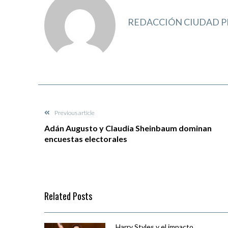
REDACCIÓN CIUDAD P
Previous article
Adán Augusto y Claudia Sheinbaum dominan
encuestas electorales
Related Posts
Harry Styles y el impacto