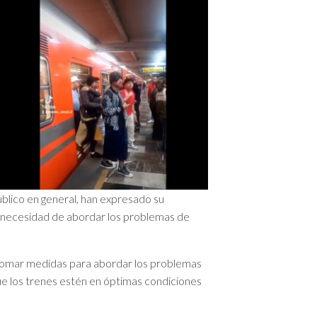
blico en general, han expresado su
a necesidad de abordar los problemas de
tomar medidas para abordar los problemas
e los trenes estén en óptimas condiciones