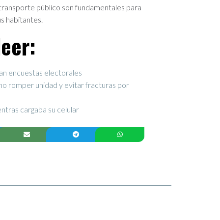
e transporte público son fundamentales para
us habitantes.
eer:
an encuestas electorales
no romper unidad y evitar fracturas por
tras cargaba su celular