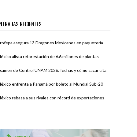
NTRADAS RECIENTES
rofepa asegura 13 Dragones Mexicanos en paquetería
éxico alista reforestación de 6.6 millones de plantas
xamen de Control UNAM 2026: fechas y cómo sacar cita
éxico enfrenta a Panamá por boleto al Mundial Sub-20
éxico rebasa a sus rivales con récord de exportaciones