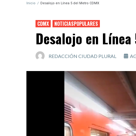
Inicio
/
Desalojo en Línea 5 del Metro CDMX
CDMX
NOTICIASPOPULARES
Desalojo en Línea
REDACCIÓN CIUDAD PLURAL
AG