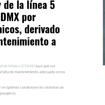
 de la línea 5
CDMX por
icos, derivado
antenimiento a
dad de México (CDMX)
tuvo que ser
a falta de mantenimiento adecuado en los
r en óptimas condiciones los sistemas de
 pasajeros.