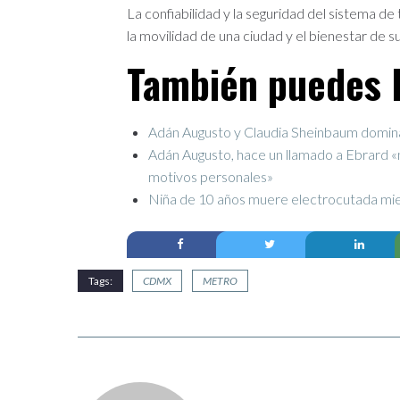
La confiabilidad y la seguridad del sistema d
la movilidad de una ciudad y el bienestar de s
También puedes l
Adán Augusto y Claudia Sheinbaum domin
Adán Augusto, hace un llamado a Ebrard «
motivos personales»
Niña de 10 años muere electrocutada mien
Tags:
CDMX
METRO