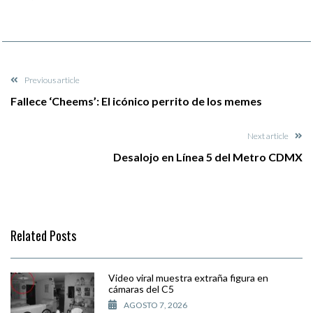
Previous article
Fallece ‘Cheems’: El icónico perrito de los memes
Next article
Desalojo en Línea 5 del Metro CDMX
Related Posts
Video viral muestra extraña figura en
cámaras del C5
AGOSTO 7, 2026