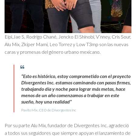
Eipi,Jae S, Rodrigo Chané, Jencko El Shinobi, V’nney, Cris Sour,
Alu Mix, Zkiper Mami, Leo Torrez y Low T3mp son las nuevas
caras y promesas del género urbano mexicano.
“Esto es histórico, estoy comprometido con el proyecto
Divergentes Inc. estamos caminando con pasos firmes,
trabajando día y noche para lograr más metas, hace
menos de un año comenzamos a trabajar en este
sueño, hoy una realidad”
Pavito Mix, CEO de Divergentes Inc
Por su parte Alu Mix, fundador de Divergentes Inc. agradeció
a todos sus seguidores que siempre apoyan el lanzamiento de