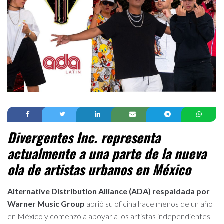
Divergentes Inc. representa
actualmente a una parte de la nueva
ola de artistas urbanos en México
Alternative Distribution Alliance (ADA) respaldada por
Warner Music Group
abrió su oficina hace menos de un año
en México y comenzó a apoyar a los artistas independientes