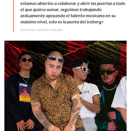
estamos abiertos a colaborar y abrir las puertas a todo
el que quiera sumar, seguimos trabajando
arduamente apoyando el talento mexicano en su
máximo nivel, esto es la punta del iceberg»
Edd Muter, A&R del NetLabel