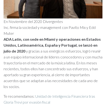
En Noviembre del 2020 Divergentes
Inc. firma la sociedad y management con Pavito Mix y Edd
Muter
ADA Latin, con sede en Miami y operaciones en Estados
Unidos, Latinoamérica, España y Portugal, se lanzó en
julio de 2020
y gracias a sus enérgicos esfuerzos, logró reunir
a un equipo internacional de líderes conocedores y con mucha
trayectoria en el mercado de la música latina. En los meses
recientes, todos ellos han concentrado sus esfuerzos, y han
aportado su gran experiencia, al cierre de importantes
acuerdos que se adaptan a las necesidades de cada uno de
los socios.
Te recomendamos:
Unidad de Inteligencia Financiera tras
Gloria Trevi por evasión fiscal