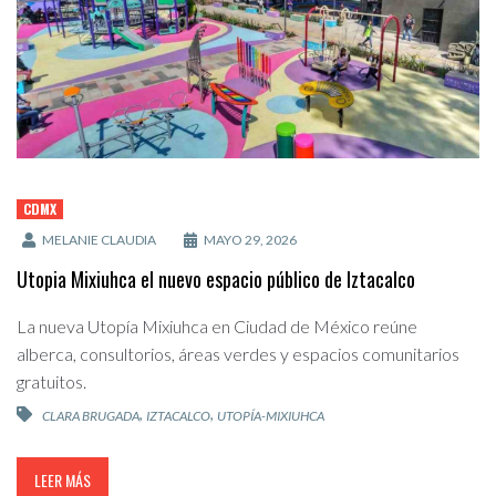
CDMX
MELANIE CLAUDIA
MAYO 29, 2026
Utopia Mixiuhca el nuevo espacio público de Iztacalco
La nueva Utopía Mixiuhca en Ciudad de México reúne
alberca, consultorios, áreas verdes y espacios comunitarios
gratuitos.
,
,
CLARA BRUGADA
IZTACALCO
UTOPÍA-MIXIUHCA
LEER MÁS