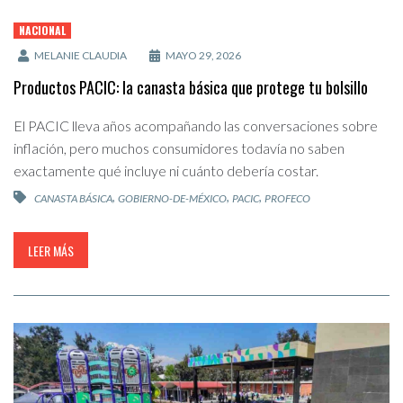
NACIONAL
MELANIE CLAUDIA
MAYO 29, 2026
Productos PACIC: la canasta básica que protege tu bolsillo
El PACIC lleva años acompañando las conversaciones sobre
inflación, pero muchos consumidores todavía no saben
exactamente qué incluye ni cuánto debería costar.
,
,
,
CANASTA BÁSICA
GOBIERNO-DE-MÉXICO
PACIC
PROFECO
LEER MÁS