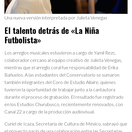
Una nueva versión interpretada por Julieta Venegas
El talento detrás de «La Niña
Futbolista»
Los arreglos musicales estuvieron a cargo de Yamil Rezc,
colaborador cercano al equipo creativo de Julieta Venegas,
mientras que el arreglo coral fue responsabilidad de Erika
Bañuelos. A las estudiantes del Conservatorio se sumaron
también integrantes del Coro de Estudio Allaire, quienes
tuvieron la oportunidad de trabajar junto a la cantautora
durante el proceso de grabación. El resultado fue registrado
en los Estudios Churubusco, recientemente renovados, con
Canal 22 a cargo de la producción audiovisual.
Curiel de Icaza, Secretaria de Cultura de México, subrayó que
el proyecto nació de una colaboración entre las Secretarías