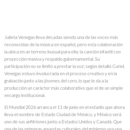
Julieta Venegas lleva décadas siendo una de las voces más
reconocidas de la música en español, pero esta colaboración
la ubica en un terreno inusual para ella: la canción infantil con
proyección masiva y respaldo gubernamental. Su
participación no se limitó a prestar la voz; según detalló Curiel,
Venegas estuvo involucrada en el proceso creativo y en la
grabación junto a las jóvenes del coro, lo que le da a la
producción un carácter más colaborativo que el de un simple
encargo institucional.
El Mundial 2026 arranca el 11 de junio en el estadio que ahora
lleva el nombre de Estado Ciudad de México, y México será
uno de sus anfitriones junto a Estados Unidos y Canadá. Que
una de las primeras apuestas culturales del gobierno sea una