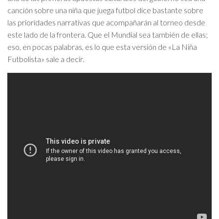
canción sobre una niña que juega futbol dice bastante sobre
las prioridades narrativas que acompañarán al torneo desde
este lado de la frontera. Que el Mundial sea también de ellas;
eso, en pocas palabras, es lo que esta versión de «La Niña
Futbolista» sale a decir.