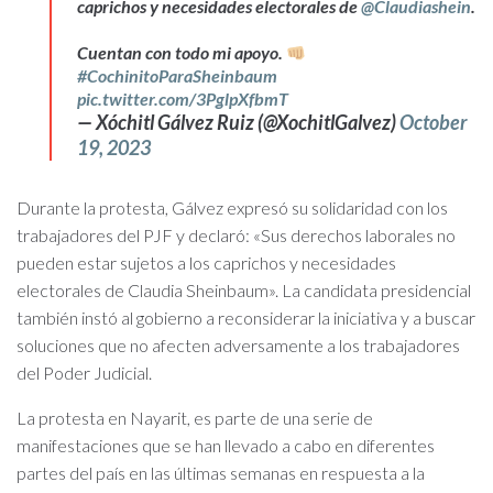
caprichos y necesidades electorales de
@Claudiashein
.
Cuentan con todo mi apoyo.
#CochinitoParaSheinbaum
pic.twitter.com/3PglpXfbmT
— Xóchitl Gálvez Ruiz (@XochitlGalvez)
October
19, 2023
Durante la protesta, Gálvez expresó su solidaridad con los
trabajadores del PJF y declaró: «Sus derechos laborales no
pueden estar sujetos a los caprichos y necesidades
electorales de Claudia Sheinbaum». La candidata presidencial
también instó al gobierno a reconsiderar la iniciativa y a buscar
soluciones que no afecten adversamente a los trabajadores
del Poder Judicial.
La protesta en Nayarit, es parte de una serie de
manifestaciones que se han llevado a cabo en diferentes
partes del país en las últimas semanas en respuesta a la