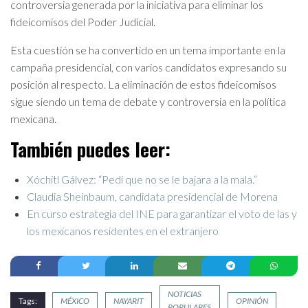
controversia generada por la iniciativa para eliminar los
fideicomisos del Poder Judicial.
Esta cuestión se ha convertido en un tema importante en la
campaña presidencial, con varios candidatos expresando su
posición al respecto. La eliminación de estos fideicomisos
sigue siendo un tema de debate y controversia en la política
mexicana.
También puedes leer:
Xóchitl Gálvez: “Pedí que no se le bajara a la mala.”
Claudia Sheinbaum, candidata presidencial de Morena
En curso estrategia del INE para garantizar el voto de las y
los mexicanos residentes en el extranjero
NOTICIAS
Tags:
MÉXICO
NAYARIT
OPINIÓN
POPULARES