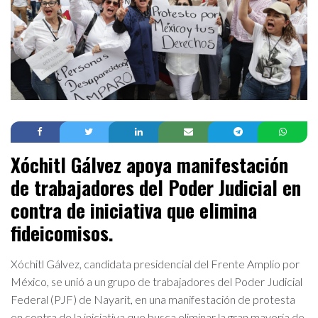
Xóchitl Gálvez
apoya manifestación
de trabajadores del Poder Judicial en
contra de iniciativa que elimina
fideicomisos.
Xóchitl Gálvez, candidata presidencial del Frente Amplio por
México, se unió a un grupo de trabajadores del Poder Judicial
Federal (PJF) de Nayarit, en una manifestación de protesta
en contra de la iniciativa que busca eliminar la gran mayoría de