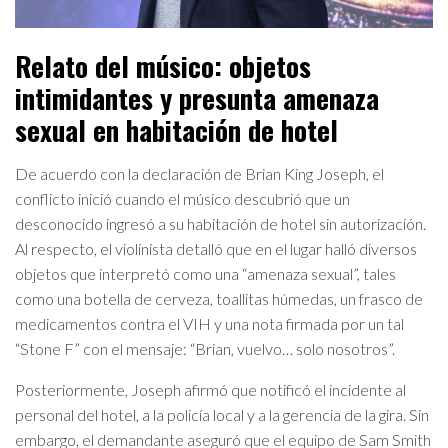
Relato del músico: objetos
intimidantes y presunta amenaza
sexual en habitación de hotel
De acuerdo con la declaración de Brian King Joseph, el
conflicto inició cuando el músico descubrió que un
desconocido ingresó a su habitación de hotel sin autorización.
Al respecto, el violinista detalló que en el lugar halló diversos
objetos que interpretó como una “amenaza sexual”, tales
como una botella de cerveza, toallitas húmedas, un frasco de
medicamentos contra el VIH y una nota firmada por un tal
“Stone F” con el mensaje: “Brian, vuelvo… solo nosotros”.
Posteriormente, Joseph afirmó que notificó el incidente al
personal del hotel, a la policía local y a la gerencia de la gira. Sin
embargo, el demandante aseguró que el equipo de Sam Smith