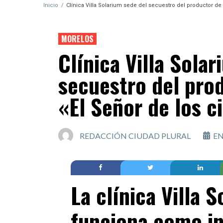
Inicio
/
Clínica Villa Solarium sede del secuestro del productor de l
MORELOS
Clínica Villa Sola
secuestro del prod
«El Señor de los c
REDACCIÓN CIUDAD PLURAL
EN
La clínica Villa 
funciona como in