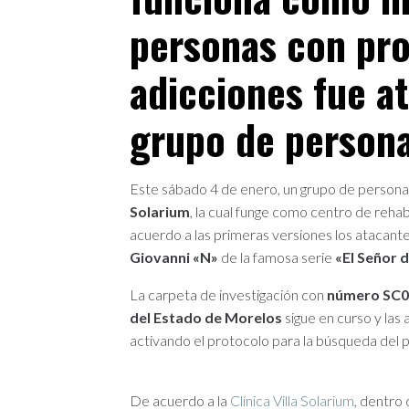
personas con pr
adicciones fue a
grupo de person
Este sábado 4 de enero, un grupo de persona
Solarium
, la cual funge como centro de rehab
acuerdo a las primeras versiones los atacant
Giovanni «N»
de la famosa serie
«El Señor d
La carpeta de investigación con
número SC0
del Estado de Morelos
sigue en curso y las
activando el protocolo para la búsqueda del
De acuerdo a la
Clínica Villa Solarium
, dentro 