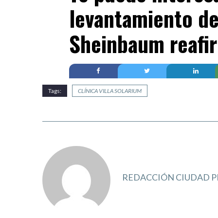
levantamiento de
Sheinbaum reafi
Tags:
CLÍNICA VILLA SOLARIUM
REDACCIÓN CIUDAD P