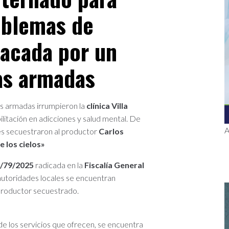
oblemas de
tacada por un
as armadas
s armadas irrumpieron la
clínica Villa
ilitación en adicciones y salud mental. De
A
es secuestraron al productor
Carlos
e los cielos»
/79/2025
radicada en la
Fiscalía General
 autoridades locales se encuentran
 productor secuestrado.
de los servicios que ofrecen, se encuentra