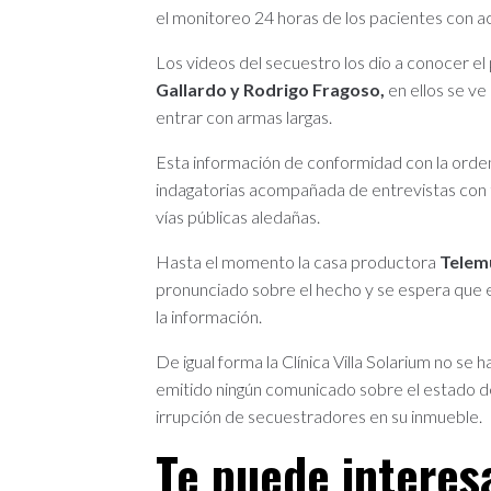
el monitoreo 24 horas de los pacientes con ac
Los videos del secuestro los dio a conocer e
Gallardo y Rodrigo Fragoso,
en ellos se v
entrar con armas largas.
Esta información de conformidad con la orden
indagatorias acompañada de entrevistas con t
vías públicas aledañas.
Hasta el momento la casa productora
Telem
pronunciado sobre el hecho y se espera que e
la información.
De igual forma la Clínica Villa Solarium no se
emitido ningún comunicado sobre el estado d
irrupción de secuestradores en su inmueble.
Te puede interes