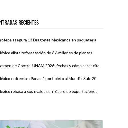
NTRADAS RECIENTES
rofepa asegura 13 Dragones Mexicanos en paquetería
éxico alista reforestación de 6.6 millones de plantas
xamen de Control UNAM 2026: fechas y cómo sacar cita
éxico enfrenta a Panamá por boleto al Mundial Sub-20
éxico rebasa a sus rivales con récord de exportaciones