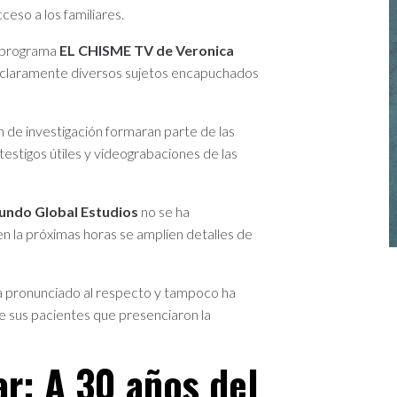
ceso a los familiares.
l programa
EL CHISME TV de Veronica
e claramente diversos sujetos encapuchados
 de investigación formaran parte de las
estigos útiles y videograbaciones de las
undo Global Estudios
no se ha
n la próximas horas se amplíen detalles de
 ha pronunciado al respecto y tampoco ha
e sus pacientes que presenciaron la
ar:
A 30 años del