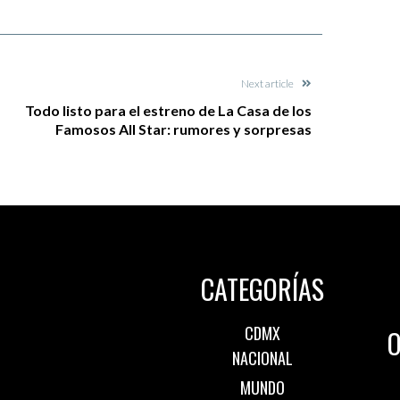
Next article
Todo listo para el estreno de La Casa de los
Famosos All Star: rumores y sorpresas
CATEGORÍAS
CDMX
O
NACIONAL
MUNDO