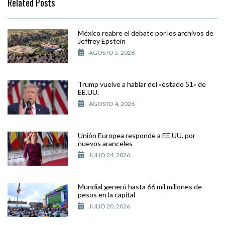
Related Posts
México reabre el debate por los archivos de
Jeffrey Epstein
AGOSTO 5, 2026
Trump vuelve a hablar del «estado 51» de
EE.UU.
AGOSTO 4, 2026
Unión Europea responde a EE.UU. por
nuevos aranceles
JULIO 24, 2026
Mundial generó hasta 66 mil millones de
pesos en la capital
JULIO 20, 2026