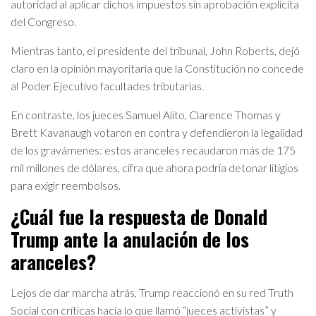
autoridad al aplicar dichos impuestos sin aprobación explícita
del Congreso.
Mientras tanto, el presidente del tribunal, John Roberts, dejó
claro en la opinión mayoritaria que la Constitución no concede
al Poder Ejecutivo facultades tributarias.
En contraste, los jueces Samuel Alito, Clarence Thomas y
Brett Kavanaugh votaron en contra y defendieron la legalidad
de los gravámenes: estos aranceles recaudaron más de 175
mil millones de dólares, cifra que ahora podría detonar litigios
para exigir reembolsos.
¿Cuál fue la respuesta de Donald
Trump ante la anulación de los
aranceles?
Lejos de dar marcha atrás, Trump reaccionó en su red Truth
Social con críticas hacia lo que llamó “jueces activistas” y