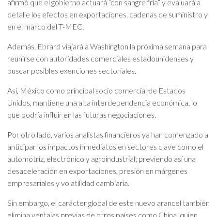
afirmó que el gobierno actuará “con sangre fría” y evaluará a
detalle los efectos en exportaciones, cadenas de suministro y
en el marco del T-MEC.
Además, Ebrard viajará a Washington la próxima semana para
reunirse con autoridades comerciales estadounidenses y
buscar posibles exenciones sectoriales.
Así, México como principal socio comercial de Estados
Unidos, mantiene una alta interdependencia económica, lo
que podría influir en las futuras negociaciones.
Por otro lado, varios analistas financieros ya han comenzado a
anticipar los impactos inmediatos en sectores clave como el
automotriz, electrónico y agroindustrial; previendo así una
desaceleración en exportaciones, presión en márgenes
empresariales y volatilidad cambiaria.
Sin embargo, el carácter global de este nuevo arancel también
elimina ventajas previas de otros países como China, quien