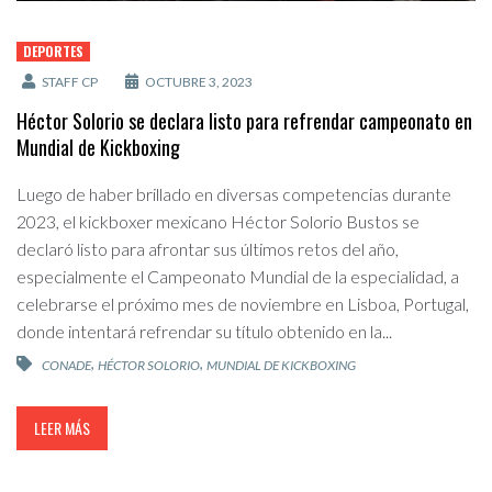
DEPORTES
STAFF CP
OCTUBRE 3, 2023
Héctor Solorio se declara listo para refrendar campeonato en
Mundial de Kickboxing
Luego de haber brillado en diversas competencias durante
2023, el kickboxer mexicano Héctor Solorio Bustos se
declaró listo para afrontar sus últimos retos del año,
especialmente el Campeonato Mundial de la especialidad, a
celebrarse el próximo mes de noviembre en Lisboa, Portugal,
donde intentará refrendar su título obtenido en la...
,
,
CONADE
HÉCTOR SOLORIO
MUNDIAL DE KICKBOXING
LEER MÁS