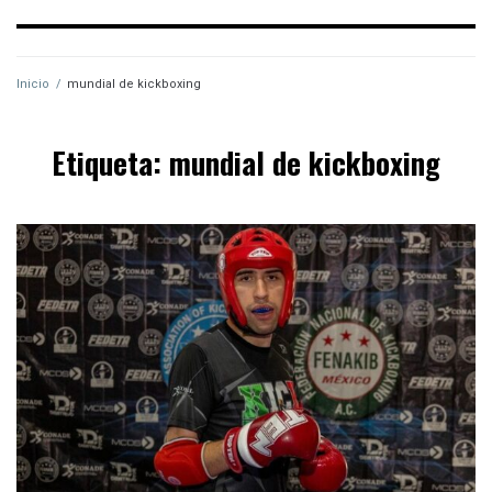
Inicio
/
mundial de kickboxing
Etiqueta:
mundial de kickboxing