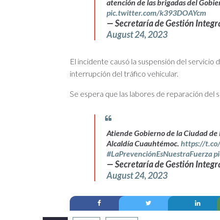
atención de las brigadas del Gobi
pic.twitter.com/k393DOAYcm
— Secretaría de Gestión Integ
August 24, 2023
El incidente causó la suspensión del servicio 
interrupción del tráfico vehicular.
Se espera que las labores de reparación del 
Atiende Gobierno de la Ciudad de 
Alcaldía Cuauhtémoc.
https://t.c
#LaPrevenciónEsNuestraFuerza
p
— Secretaría de Gestión Integ
August 24, 2023