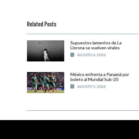
Related Posts
Supuestos lamentos de La
Llorona se vuelven virales
AGOSTO 6, 2026
México enfrenta a Panamá por
boleto al Mundial Sub-20
AGOSTO 5, 2026