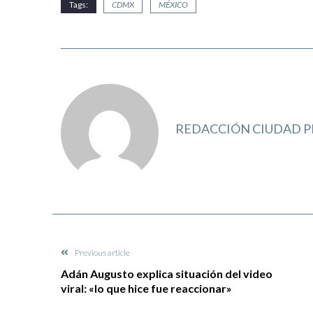
Tags:
CDMX
MÉXICO
REDACCIÓN CIUDAD P
Previous article
Adán Augusto explica situación del video
viral: «lo que hice fue reaccionar»