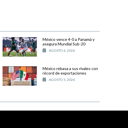
México vence 4-0 a Panamá y
asegura Mundial Sub-20
AGOSTO 6, 2026
México rebasa a sus rivales con
récord de exportaciones
AGOSTO 5, 2026