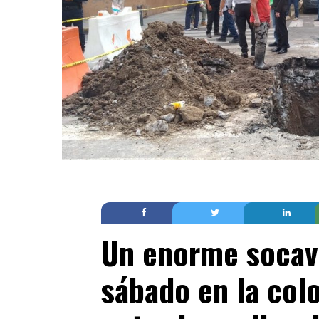
Un enorme socavó
sábado en la col