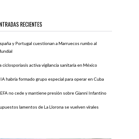
NTRADAS RECIENTES
spaña y Portugal cuestionan a Marruecos rumbo al
undial
a ciclosporiasis activa vigilancia sanitaria en México
IA habría formado grupo especial para operar en Cuba
EFA no cede y mantiene presión sobre Gianni Infantino
upuestos lamentos de La Llorona se vuelven virales