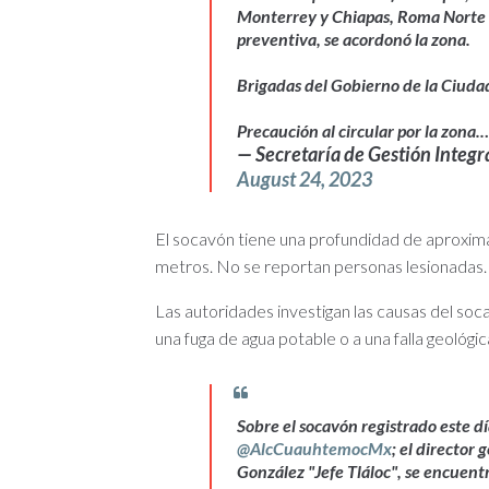
Monterrey y Chiapas, Roma Norte
preventiva, se acordonó la zona.
Brigadas del Gobierno de la Ciudad
Precaución al circular por la zona
— Secretaría de Gestión Integ
August 24, 2023
El socavón tiene una profundidad de aproxi
metros. No se reportan personas lesionadas.
Las autoridades investigan las causas del so
una fuga de agua potable o a una falla geológic
Sobre el socavón registrado este 
@AlcCuauhtemocMx
; el director
González "Jefe Tláloc", se encuentr