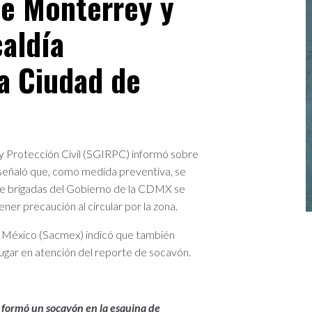
de Monterrey y
caldía
a Ciudad de
 y Protección Civil (SGIRPC) informó sobre
señaló que, como medida preventiva, se
que brigadas del Gobierno de la CDMX se
ener precaución al circular por la zona.
de México (Sacmex) indicó que también
lugar en atención del reporte de socavón.
 formó un socavón en la esquina de