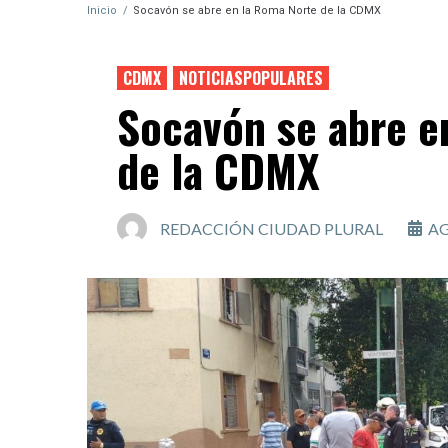
Inicio
/
Socavón se abre en la Roma Norte de la CDMX
CDMX
NOTICIASPOPULARES
Socavón se abre e
de la CDMX
REDACCIÓN CIUDAD PLURAL
AG