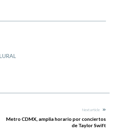
LURAL
Next article
Metro CDMX, amplia horario por conciertos
de Taylor Swift