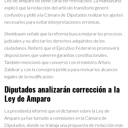
Ley de Amparo no tiene carácter retroactivo. La mandataria
explicó que la redacción del artículo transitorio generó
confusión y pidió a la Cámara de Diputados realizar los ajustes
necesarios para evitar interpretaciones erróneas.
Sheinbaum señaló que la reforma busca mejorar los procesos
judiciales y no afectar los derechos adquiridos de los
ciudadanos. Reiteró que el Ejecutivo Federal no promoverá
disposiciones que vulneren garantías constitucionales.
También mencionó que conversó con el ministro Arturo
Zaldívar y con la consejera jurídica para revisar los alcances
legales de la modificación.
Diputados analizarán corrección a la
Ley de Amparo
La presidenta informó que el dictamen sobre la Ley de
Amparo ya fue turnado a comisiones en la Cámara de
Diputados, donde se trabaja una propuesta de redacción más