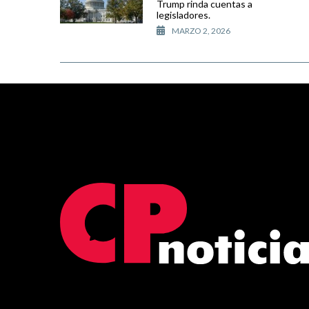
Trump rinda cuentas a
legisladores.
MARZO 2, 2026