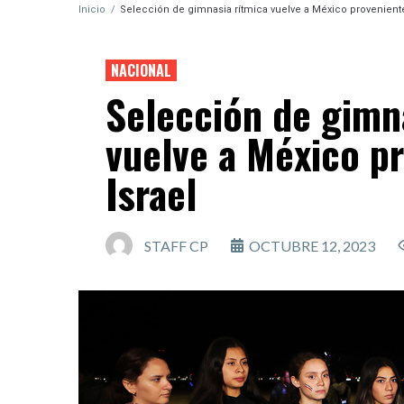
Inicio
/
Selección de gimnasia rítmica vuelve a México proveniente
NACIONAL
Selección de gimn
vuelve a México p
Israel
STAFF CP
OCTUBRE 12, 2023