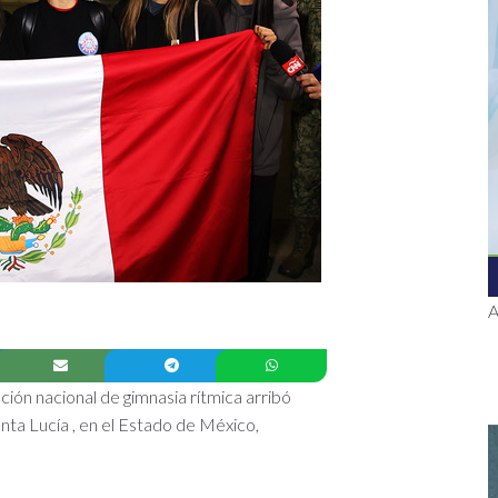
A
ción nacional de gimnasia rítmica arribó
nta Lucía , en el Estado de México,