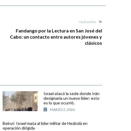
Next article
Fandango por la Lectura en San José del
Cabo: un contacto entre autores jóvenes y
clásicos
Israel atacó la sede donde Irán
designaría un nuevo líder: esto
es lo que ocurrió.
MARZO 2, 2026
Beirut: Israel mata al líder militar de Hezbolá en
operación dirigida