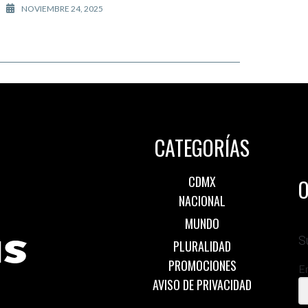
NOVIEMBRE 24, 2025
CATEGORÍAS
CDMX
O
NACIONAL
MUNDO
S
PLURALIDAD
PROMOCIONES
E
AVISO DE PRIVACIDAD