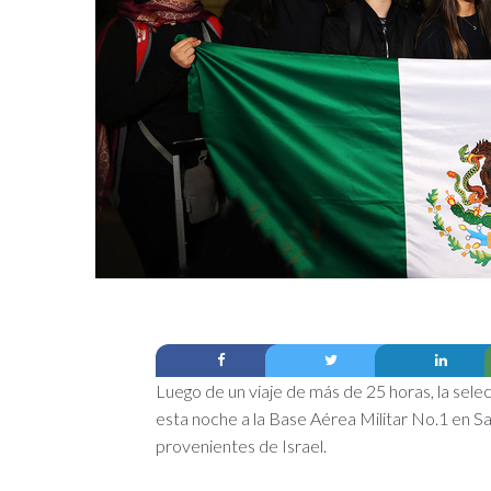
Luego de un viaje de más de 25 horas, la selec
esta noche a la Base Aérea Militar No.1 en Sa
provenientes de Israel.