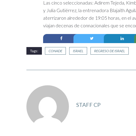
Las cinco seleccionadas: Adirem Tejeda, Kimbe
y Julia Gutiérrez, la entrenadora Blajaith Agui
aterrizaron alrededor de 19:05 horas, en el a
viajan decenas de connacionales que se enco
Tags:
CONADE
ISRAEL
REGRESO DE ISRAEL
STAFF CP