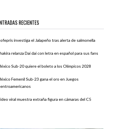
NTRADAS RECIENTES
ofepris investiga el Jalapeño tras alerta de salmonella
hakira relanza Dai dai con letra en español para sus fans
éxico Sub-20 quiere el boleto a los Olímpicos 2028
éxico Femenil Sub-23 gana el oro en Juegos
entroamericanos
ideo viral muestra extraña figura en cámaras del C5